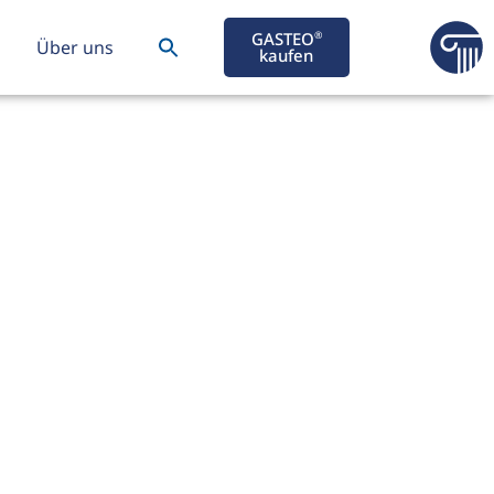
GASTEO
®
Über uns
kaufen