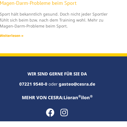
Magen-Darm-Probleme beim Sport
Sport hält bekanntlich gesund. Doch nicht jeder Sportler
fühlt sich beim bzw. nach dem Training wohl. Mehr zu
Magen-Darm-Probleme beim Sport.
Weiterlesen »
WIR SIND GERNE FÜR SIE DA
07221 9540-0
oder
gasteo@cesra.de
®
®
MEHR VON CESRA:
Lioran
ilon