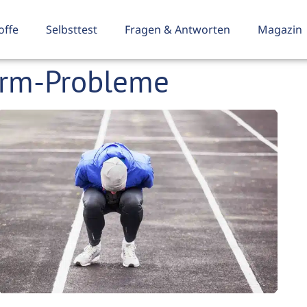
offe
Selbsttest
Fragen & Antworten
Magazin
arm-Probleme